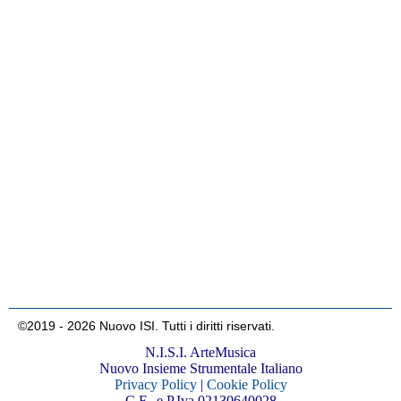
©2019 - 2026 Nuovo ISI. Tutti i diritti riservati.
N.I.S.I. ArteMusica
Nuovo Insieme Strumentale Italiano
Privacy Policy
|
Cookie Policy
C.F., e P.Iva 02130640028